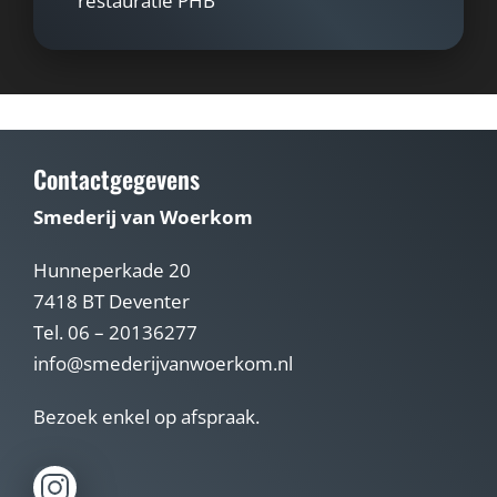
restauratie PHB
Contactgegevens
Smederij van Woerkom
Hunneperkade 20
7418 BT Deventer
Tel. 06 – 20136277
info@smederijvanwoerkom.nl
Bezoek enkel op afspraak.