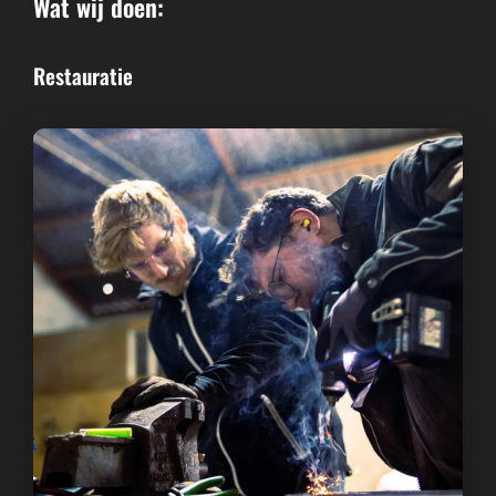
Wat wij doen:
Restauratie